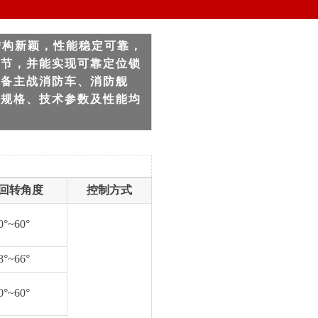
、结构新颖，性能稳定可靠，
调节，并能实现可靠定位锁
配备主战消防车、消防舰
要规格、技术参数及性能均
回转角度
控制方式
0°~60°
8°~66°
0°~60°