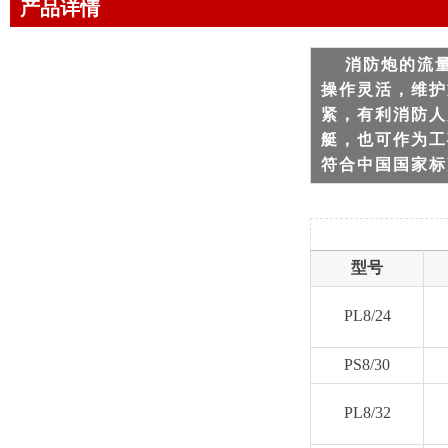
产品详情
消防炮的流量
操作灵活，维护
紧，有利消防人
艇，也可作为工
符合中国国家标准
型号
PL8/24
PS8/30
PL8/32