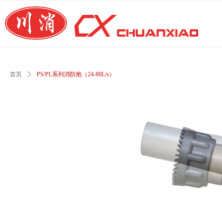
首页
ꄲ
PS/PL系列消防炮（24-80L/s）