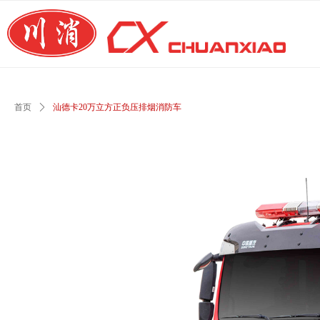
首页
ꄲ
汕德卡20万立方正负压排烟消防车