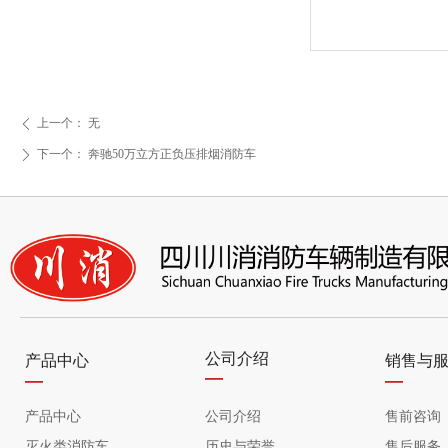
上一个：
无
ꄴ
下一个：
奔驰50万立方正负压排烟消防车
ꄲ
公司介绍
产品中心
销售与
—
—
—
产品中心
公司介绍
售前咨询
灭火类消防车
历史与荣誉
售后服务