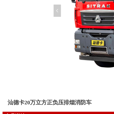
넳
汕德卡20万立方正负压排烟消防车